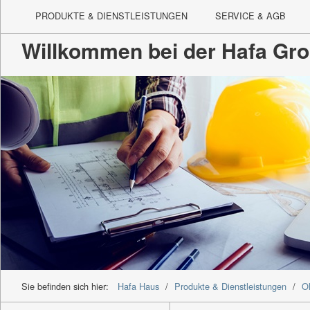
PRODUKTE & DIENSTLEISTUNGEN
SERVICE & AGB
Willkommen bei der Hafa Gr
Sie befinden sich hier:
Hafa Haus
/
Produkte & Dienstleistungen
/
O