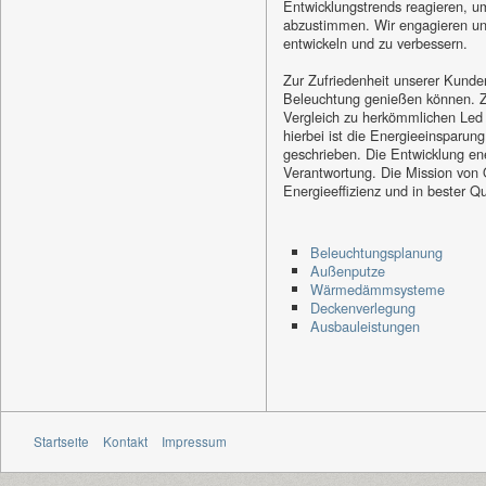
Entwicklungstrends reagieren, u
abzustimmen. Wir engagieren uns
entwickeln und zu verbessern.
Zur Zufriedenheit unserer Kunde
Beleuchtung genießen können. Z
Vergleich zu herkömmlichen Led 
hierbei ist die Energieeinsparu
geschrieben. Die Entwicklung ene
Verantwortung. Die Mission von 
Energieeffizienz und in bester Q
Beleuchtungsplanung
Außenputze
Wärmedämmsysteme
Deckenverlegung
Ausbauleistungen
Startseite
Kontakt
Impressum